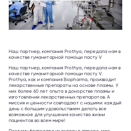
Наш партнер, компания Prothya, передала нам в
качестве гуманитарной помощи пасту V
Наш партнер, компания Prothya, передала нам в
качестве гуманитарной помощи пасту V.
Prothya, как и компания Biopharma, производит
лекарственные препараты на основе плазмы. У
них более 60 лет опыта в донорстве плазмы и
изготовлении лекарственных препаратов. А
миссия и ценности совпадают с нашими: каждый
день с большим удовольствием делать все
возможное для улучшения качества жизни
пациентов во всем мире!
Поэтому благодаря их вкладу в апреле-мае