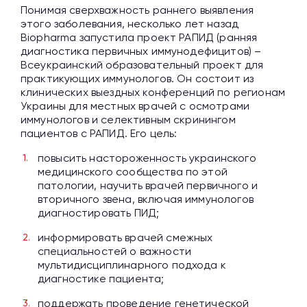
Понимая сверхважность раннего выявления
этого заболевания, несколько лет назад
Biopharma запустила проект РАПИД (ранняя
диагностика первичных иммунодефицитов) –
Всеукраинский образовательный проект для
практикующих иммунологов. Он состоит из
клинических выездных конференций по регионам
Украины для местных врачей с осмотрами
иммунологов и селективным скринингом
пациентов с РАПИД. Его цель:
повысить настороженность украинского
медицинского сообщества по этой
патологии, научить врачей первичного и
вторичного звена, включая иммунологов
диагностировать ПИД;
информировать врачей смежных
специальностей о важности
мультидисциплинарного подхода к
диагностике пациента;
поддержать проведение генетической