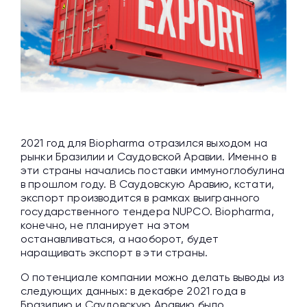
2021 год для Biopharma отразился выходом на
рынки Бразилии и Саудовской Аравии. Именно в
эти страны начались поставки иммуноглобулина
в прошлом году. В Саудовскую Аравию, кстати,
экспорт производится в рамках выигранного
государственного тендера NUPCO. Biopharma,
конечно, не планирует на этом
останавливаться, а наоборот, будет
наращивать экспорт в эти страны.
О потенциале компании можно делать выводы из
следующих данных: в декабре 2021 года в
Бразилию и Саудовскую Аравию было