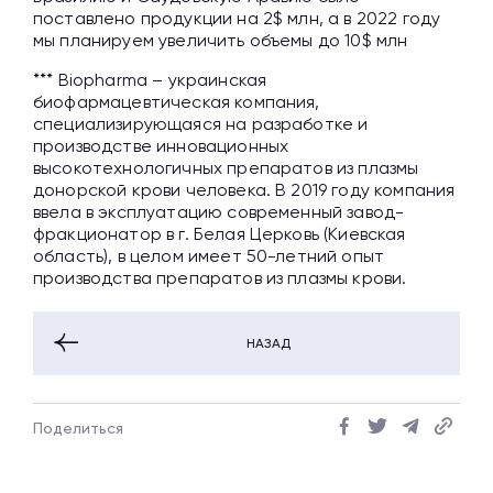
поставлено продукции на 2$ млн, а в 2022 году
мы планируем увеличить объемы до 10$ млн
*** Biopharma – украинская
биофармацевтическая компания,
специализирующаяся на разработке и
производстве инновационных
высокотехнологичных препаратов из плазмы
донорской крови человека. В 2019 году компания
ввела в эксплуатацию современный завод-
фракционатор в г. Белая Церковь (Киевская
область), в целом имеет 50-летний опыт
производства препаратов из плазмы крови.
НАЗАД
Поделиться