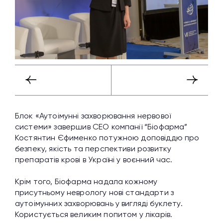
Блок «Аутоімунні захворювання нервової
системи» завершив СЕО компанії “Біофарма”
Костянтин Єфименко потужною доповіддю про
безпеку, якість та перспективи розвитку
препаратів крові в Україні у воєнний час.
Крім того, Біофарма надала кожному
присутньому неврологу нові стандарти з
аутоімунних захворювань у вигляді буклету.
Користується великим попитом у лікарів.