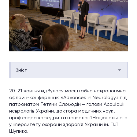
Зміст
20-21 жовтня відбулася масштабна неврологічна
офлайн-конференція «Advances in Neurology» під
патронатом Тетяни Слободін – голови Асоціації
неврологів України, доктора медичних наук,
професора кафедри та неврології
Національного
університету охорони здоров’я України ім. П.Л.
Шупика.