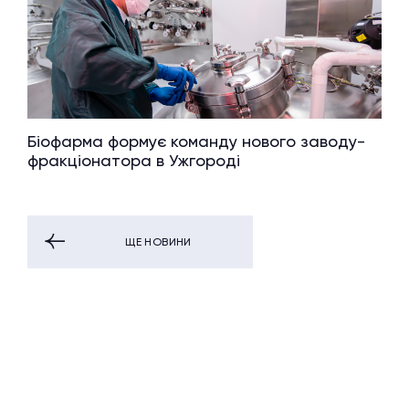
Біофарма формує команду нового заводу-
фракціонатора в Ужгороді
ЩЕ НОВИНИ