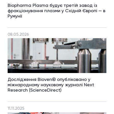
Biopharma Plasma будує третій завод із
фракціонування плазми у Східній Європі — в
Румунії
08.05.2026
Дослідження Bioven® опубліковано у
міжнародному науковому журналі Next
Research (ScienceDirect)
11.11.2025