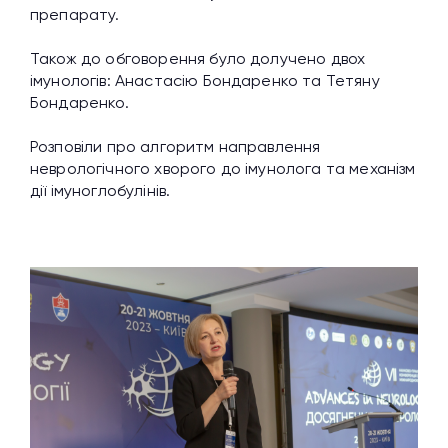
препарату.
Також до обговорення було долучено двох
імунологів: Анастасію Бондаренко та Тетяну
Бондаренко.
Розповіли про алгоритм направлення
неврологічного хворого до імунолога та механізм
дії імуноглобулінів.