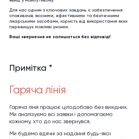
явищ у майбутньому.
Для нас одним з ключових завдань є забезпечення
споживачів якісними, ефективними та безпечними
лікарськими засобами, користь від використання яких
перевищує можливі ризики.
Ваші звернення не залишаться без відповіді!
Примітка *
Гаряча лінія
Гаряча лінія працює цілодобово без вихідних.
Ми аналізуємо всі заявки і допомагаємо
кожному, хто до нас звернувся.
Ми будемо вдячні за надання будь-якої