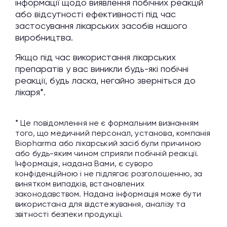
інформації щодо виявлення побічних реакцій
або відсутності ефективності під час
застосування лікарських засобів нашого
виробництва.
Якщо під час використання лікарських
препаратів у вас виникли будь-які побічні
реакції, будь ласка, негайно зверніться до
лікаря*.
* Це повідомлення не є формальним визнанням
того, що медичний персонал, установа, компанія
Biopharma або лікарський засіб були причиною
або будь-яким чином сприяли побічній реакції.
Інформація, надана Вами, є суворо
конфіденційною і не підлягає розголошенню, за
винятком випадків, встановлених
законодавством. Надана інформація може бути
використана для відстежування, аналізу та
звітності безпеки продукції.