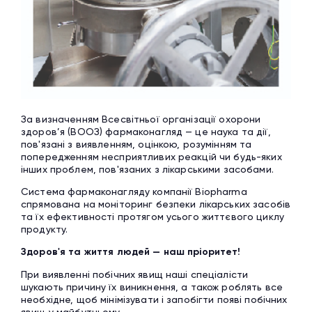
За визначенням Всесвітньої організації охорони
здоров’я (ВООЗ) фармаконагляд — це наука та дії,
пов'язані з виявленням, оцінкою, розумінням та
попередженням несприятливих реакцій чи будь-яких
інших проблем, пов'язаних з лікарськими засобами.
Система фармаконагляду компанії Biopharma
спрямована на моніторинг безпеки лікарських засобів
та їх ефективності протягом усього життєвого циклу
продукту.
Здоров'я та життя людей — наш пріоритет!
При виявленні побічних явищ наші спеціалісти
шукають причину їх виникнення, а також роблять все
необхідне, щоб мінімізувати і запобігти появі побічних