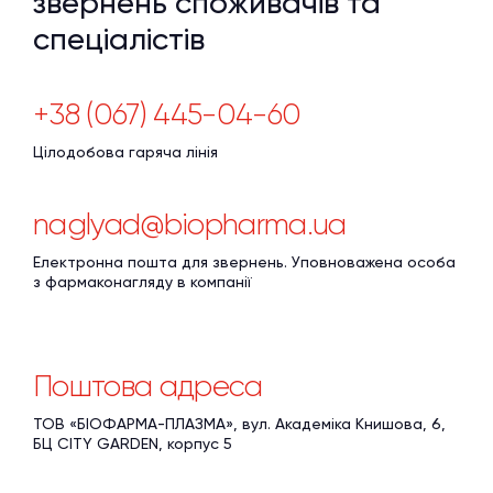
звернень споживачів та
спеціалістів
+38 (067) 445-04-60
Цілодобова гаряча лінія
naglyad@biopharma.ua
Електронна пошта для звернень. Уповноважена особа
з фармаконагляду в компанії
Поштова адреса
ТОВ «БІОФАРМА-ПЛАЗМА», вул. Академіка Книшова, 6,
БЦ CITY GARDEN, корпус 5